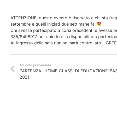
ATTENZIONE: questo evento è riservato a chi sta frequ
settembre e quelli iniziati due settimane fa.
Chi avesse partecipato a corsi precedenti e avesse pe
335/8498917 per chiedere la disponibilità a partecipa
All’ingresso della sala riunioni sarà controllato il GR
Articolo precedente
PARTENZA ULTIME CLASSI DI EDUCAZIONE-BA
2021