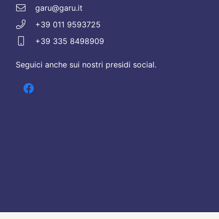
garu@garu.it
+39 011 9593725
+39 335 8498909
Seguici anche sui nostri presidi social.