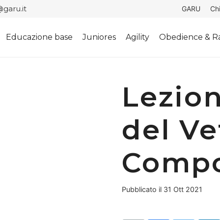
garu.it
GARU
Ch
Educazione base
Juniores
Agility
Obedience & Ra
Lezion
del Ve
Compo
Pubblicato il
31 Ott 2021