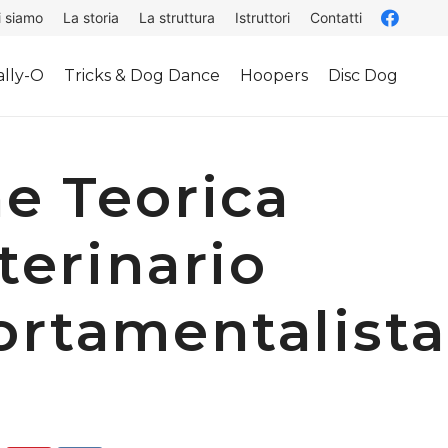
i siamo
La storia
La struttura
Istruttori
Contatti
lly-O
Tricks & Dog Dance
Hoopers
Disc Dog
e Teorica
terinario
rtamentalista