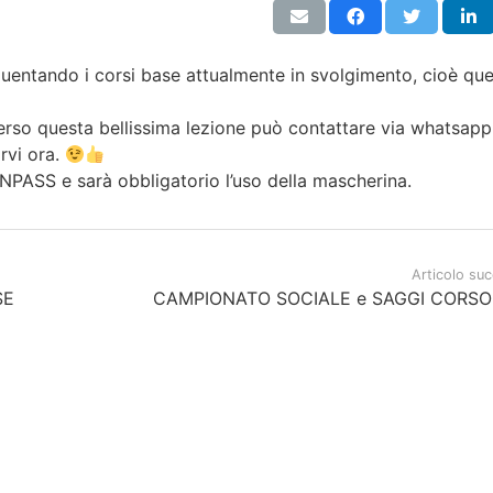
entando i corsi base attualmente in svolgimento, cioè quell
rso questa bellissima lezione può contattare via whatsapp 
rvi ora.
EENPASS e sarà obbligatorio l’uso della mascherina.
Articolo su
SE
CAMPIONATO SOCIALE e SAGGI CORSO