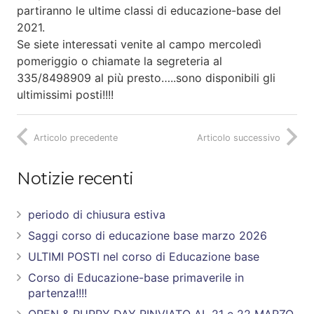
partiranno le ultime classi di educazione-base del
2021.
Se siete interessati venite al campo mercoledì
pomeriggio o chiamate la segreteria al
335/8498909 al più presto…..sono disponibili gli
ultimissimi posti!!!!
Articolo precedente
Articolo successivo
Notizie recenti
periodo di chiusura estiva
Saggi corso di educazione base marzo 2026
ULTIMI POSTI nel corso di Educazione base
Corso di Educazione-base primaverile in
partenza!!!!
OPEN & PUPPY DAY RINVIATO AL 21 e 22 MARZO