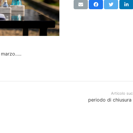
i marzo…..
Articolo su
periodo di chiusura 