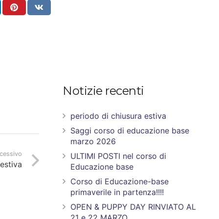
Notizie recenti
periodo di chiusura estiva
Saggi corso di educazione base
marzo 2026
ccessivo
ULTIMI POSTI nel corso di
estiva
Educazione base
Corso di Educazione-base
primaverile in partenza!!!!
OPEN & PUPPY DAY RINVIATO AL
21 e 22 MARZO