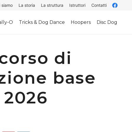
i siamo
La storia
La struttura
Istruttori
Contatti
lly-O
Tricks & Dog Dance
Hoopers
Disc Dog
corso di
zione base
 2026