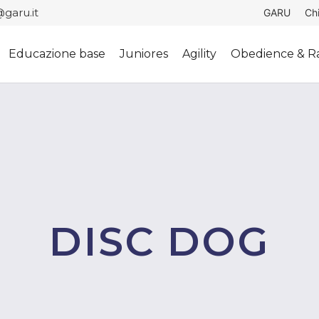
garu.it
GARU
Ch
Educazione base
Juniores
Agility
Obedience & Ra
DISC DOG