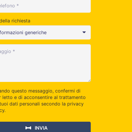
ella richiesta
iando questo messaggio, confermi di
r letto e di acconsentire al trattamento
 tuoi dati personali secondo la privacy
cy.
INVIA