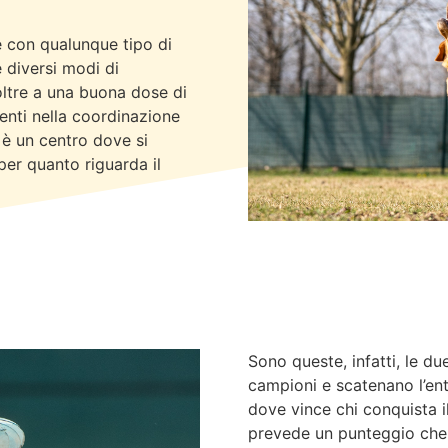
e con qualunque tipo di
e diversi modi di
, oltre a una buona dose di
enti nella coordinazione
è un centro dove si
per quanto riguarda il
Sono queste, infatti, le du
campioni e scatenano l’en
dove vince chi conquista i
prevede un punteggio che v