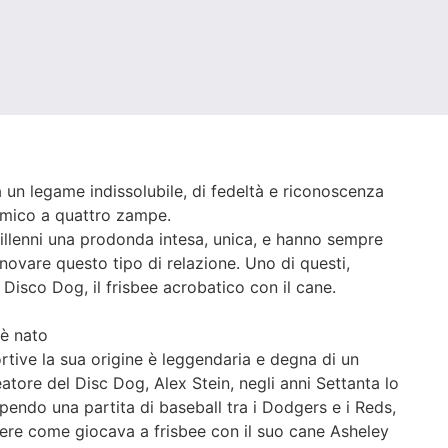
 un legame indissolubile, di fedeltà e riconoscenza
’amico a quattro zampe.
lenni una prodonda intesa, unica, e hanno sempre
novare questo tipo di relazione. Uno di questi,
 Disco Dog, il frisbee acrobatico con il cane.
 è nato
tive la sua origine è leggendaria e degna di un
atore del Disc Dog, Alex Stein, negli anni Settanta lo
endo una partita di baseball tra i Dodgers e i Reds,
dere come giocava a frisbee con il suo cane Asheley