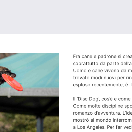
Fra cane e padrone si crea
soprattutto da parte dell
Uomo e cane vivono da mil
trovato modi nuovi per rin
esploso recentemente, è il
Il ‘Disc Dog’, cos’è e come
Come molte discipline spor
romanzo d’avventura. L’ide
mostrò al mondo interromp
a Los Angeles. Per far ve