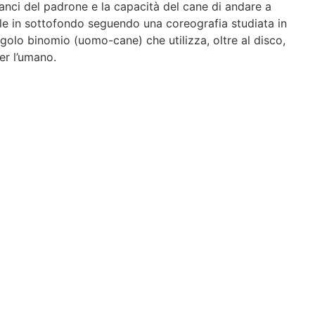
lanci del padrone e la capacità del cane di andare a
e in sottofondo seguendo una coreografia studiata in
golo binomio (uomo-cane) che utilizza, oltre al disco,
per l’umano.