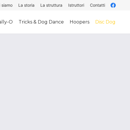
i siamo
La storia
La struttura
Istruttori
Contatti
lly-O
Tricks & Dog Dance
Hoopers
Disc Dog