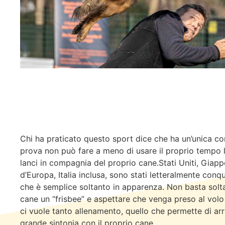
Chi ha praticato questo sport dice che ha un’unica co
prova non può fare a meno di usare il proprio tempo l
lanci in compagnia del proprio cane.Stati Uniti, Giapp
d’Europa, Italia inclusa, sono stati letteralmente conqu
che è semplice soltanto in apparenza. Non basta solta
cane un “frisbee” e aspettare che venga preso al volo e
ci vuole tanto allenamento, quello che permette di ar
grande sintonia con il proprio cane.