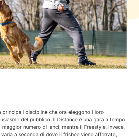
e principali discipline che ora eleggono i loro
tusiasmo del pubblico. Il Distance è una gara a tempo
l maggior numero di lanci, mentre il Freestyle, invece,
aria a seconda di dove il frisbee viene afferrato,