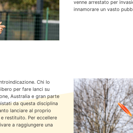
venne arrestato per invasi
innamorare un vasto pubbl
ntroindicazione. Chi lo
ibero per fare lanci su
one, Australia e gran parte
istati da questa disciplina
nto lanciare al proprio
 restituito. Per eccellere
rivare a raggiungere una