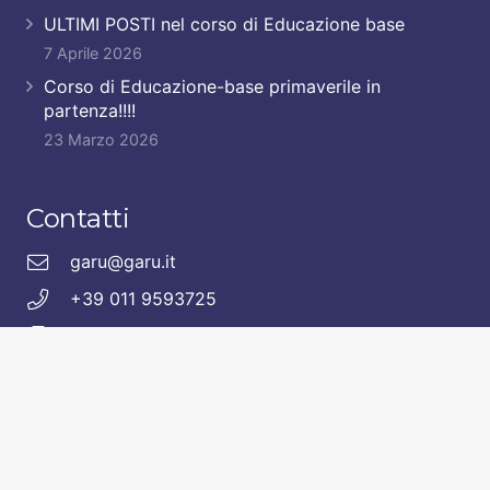
ULTIMI POSTI nel corso di Educazione base
7 Aprile 2026
Corso di Educazione-base primaverile in
partenza!!!!
23 Marzo 2026
Contatti
garu@garu.it
+39 011 9593725
+39 335 8498909
Seguici anche sui nostri presidi social.