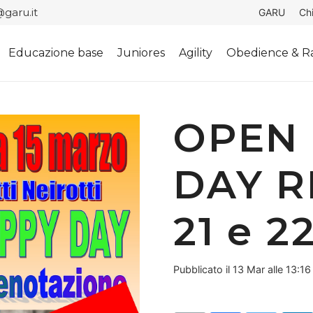
garu.it
GARU
Ch
Educazione base
Juniores
Agility
Obedience & Ra
OPEN 
DAY R
21 e 
Pubblicato il
13 Mar alle 13:16