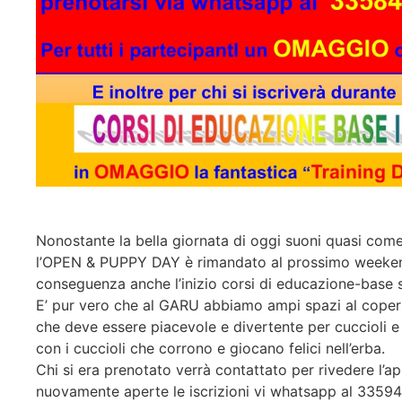
Nonostante la bella giornata di oggi suoni quasi come
l’OPEN & PUPPY DAY è rimandato al prossimo weekend
conseguenza anche l’inizio corsi di educazione-base s
E’ pur vero che al GARU abbiamo ampi spazi al coper
che deve essere piacevole e divertente per cuccioli e 
con i cuccioli che corrono e giocano felici nell’erba.
Chi si era prenotato verrà contattato per rivedere l
nuovamente aperte le iscrizioni vi whatsapp al 3359