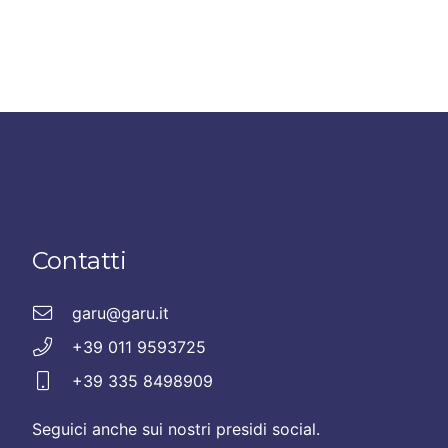
Contatti
garu@garu.it
+39 011 9593725
+39 335 8498909
Seguici anche sui nostri presidi social.