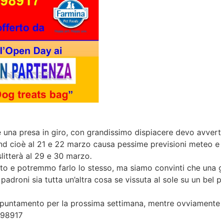
 una presa in giro, con grandissimo dispiacere devo avvert
 cioè al 21 e 22 marzo causa pessime previsioni meteo e 
litterà al 29 e 30 marzo.
to e potremmo farlo lo stesso, ma siamo convinti che una 
padroni sia tutta un’altra cosa se vissuta al sole su un bel 
’appuntamento per la prossima settimana, mentre ovviament
498917