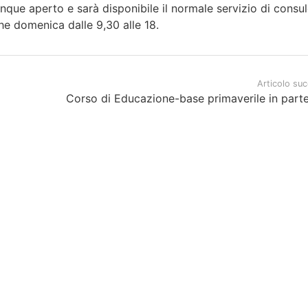
ue aperto e sarà disponibile il normale servizio di consu
e domenica dalle 9,30 alle 18.
Articolo su
Corso di Educazione-base primaverile in parten