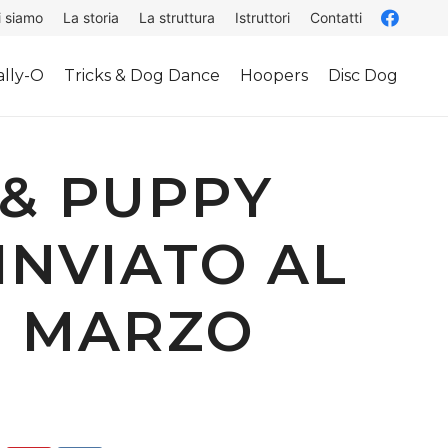
i siamo
La storia
La struttura
Istruttori
Contatti
lly-O
Tricks & Dog Dance
Hoopers
Disc Dog
& PUPPY
INVIATO AL
22 MARZO