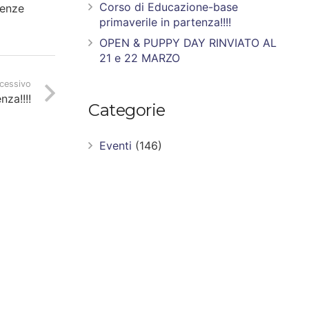
Corso di Educazione-base
lenze
primaverile in partenza!!!!
OPEN & PUPPY DAY RINVIATO AL
21 e 22 MARZO
ccessivo
za!!!!
Categorie
Eventi
(146)