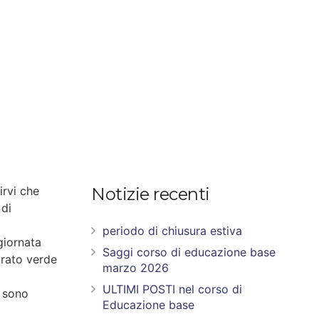
irvi che
Notizie recenti
di
periodo di chiusura estiva
giornata
Saggi corso di educazione base
prato verde
marzo 2026
ULTIMI POSTI nel corso di
e sono
Educazione base