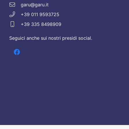
garu@garu.it
+39 011 9593725
+39 335 8498909
Seguici anche sui nostri presidi social.