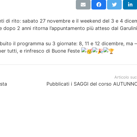
enti di rito: sabato 27 novembre e il weekend del 3 e 4 dic
 dopo 2 anni ritorna l’appuntamento più atteso dal Garulini
buito il programma su 3 giornate: 8, 11 e 12 dicembre, ma
er tutti, e rinfresco di Buone Feste
Articolo su
sta
Pubblicati i SAGGI del corso AUTUNN