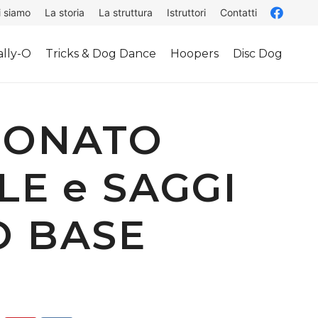
i siamo
La storia
La struttura
Istruttori
Contatti
lly-O
Tricks & Dog Dance
Hoopers
Disc Dog
IONATO
LE e SAGGI
O BASE