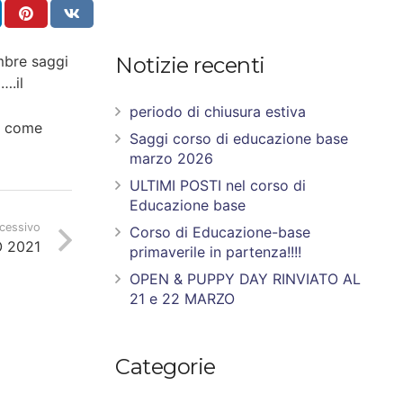
embre saggi
Notizie recenti
….il
periodo di chiusura estiva
 – come
Saggi corso di educazione base
marzo 2026
ULTIMI POSTI nel corso di
Educazione base
ccessivo
Corso di Educazione-base
O 2021
primaverile in partenza!!!!
OPEN & PUPPY DAY RINVIATO AL
21 e 22 MARZO
Categorie