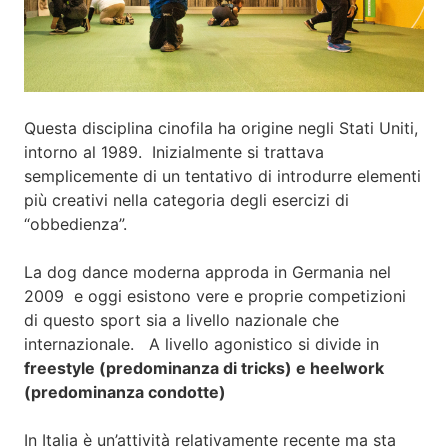
Questa disciplina cinofila
ha origine negli Stati Uniti,
intorno al 1989
.
Inizialmente si trattava
semplicemente di un tentativo di introdurre elementi
più creativi nella categoria degli esercizi di
“obbedienza”.
La dog dance moderna approda in Germania nel
2009 e
oggi esistono vere e proprie competizioni
di questo sport sia a livello nazionale che
internazionale.
A livello agonistico si divide in
freestyle (predominanza di tricks) e heelwork
(predominanza condotte)
In Italia è un’attività relativamente recente ma sta