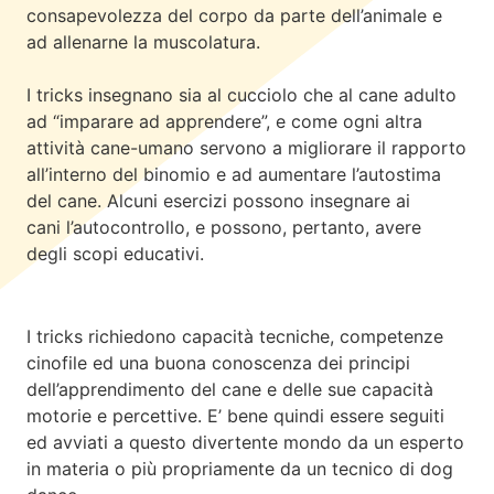
consapevolezza del corpo da parte dell’animale e
ad allenarne la muscolatura.
I tricks insegnano sia al cucciolo che al cane adulto
ad “
imparare ad apprendere
”, e come ogni altra
attività cane-umano servono a
migliorare il rapporto
all’interno del binomio e ad aumentare l’autostima
del cane.
Alcuni esercizi possono insegnare ai
cani
l’autocontrollo
, e possono, pertanto, avere
degli
scopi educativi.
I tricks richiedono
capacità tecniche, competenze
cinofile
ed una buona conoscenza dei
principi
dell’apprendimento
del cane e delle sue
capacità
motorie e percettive
. E’ bene quindi essere seguiti
ed avviati a questo divertente mondo da un esperto
in materia o più propriamente da un tecnico di dog