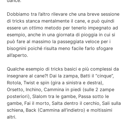
dance.
Dobbiamo tra l’altro rilevare che una breve sessione
di tricks stanca mentalmente il cane, e può quindi
essere un ottimo metodo per tenerlo impegnato ad
esempio, anche in una giornata di pioggia in cui si
può fare al massimo la passeggiata veloce per i
bisognini poiché risulta meno facile farlo sfogare
all’aperto.
Qualche esempio di tricks basici e più complessi da
insegnare al cane?!
Dai la zampa, Batti il “cinque”,
Rotola, Twist e spin (gira a sinistra e destra),
Orsetto, Inchino, Cammina in piedi (sulle 2 zampe
posteriori), Slalom tra le gambe, Passa sotto le
gambe, Fai il morto, Salta dentro il cerchio, Sali sulla
schiena, Back (Cammina all’indietro) e moltissimi
altri.