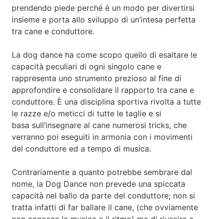
prendendo piede perché è un modo per divertirsi
insieme e porta allo sviluppo di un’intesa perfetta
tra cane e conduttore.
La
dog dance
ha come scopo quello di esaltare le
capacità peculiari di ogni singolo cane e
rappresenta uno strumento prezioso al fine di
approfondire e consolidare il rapporto tra cane e
conduttore.
È una disciplina sportiva rivolta a tutte
le razze e/o meticci di tutte le taglie e si
basa
sull’insegnare al cane numerosi tricks
, che
verranno poi eseguiti in
armonia con i movimenti
del conduttore
ed
a tempo di musica.
Contrariamente a quanto potrebbe sembrare dal
nome, la Dog Dance non prevede una spiccata
capacità nel ballo da parte del conduttore; non si
tratta infatti di far ballare il cane, (che ovviamente
non conosce la musica e il ritmo) ma di riuscire a