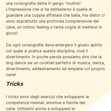
una
coreografia
detta in gergo “
routine
”.
L’impressione che si ha dall’esterno è quella di
guardare
una coppia affiatata che balla
, ma dietro ci
sono soprattutto una
profonda comprensione del
cane, un ottimo feeling e tanta voglia di mettersi in
gioco!
Da ogni coreografia deve emergere il giusto spirito
col quale si pratica questa disciplina, cioè
il
divertimento.
In poche parole possiamo dire che la
dog dance sia
un cocktail perfetto di musica, danza,
divertimento, addestramento ed empatia col proprio
cane!
Tricks
I tricks sono degli esercizi che
sviluppano le
competenze mentali, emotive e fisiche del
cane.
Utilissimi anche a sviluppare la