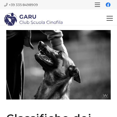
+39 335 8498909