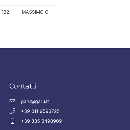
132
MASSIMO G.
Contatti
garu@garu.it
+39 011 9593725
+39 335 8498909