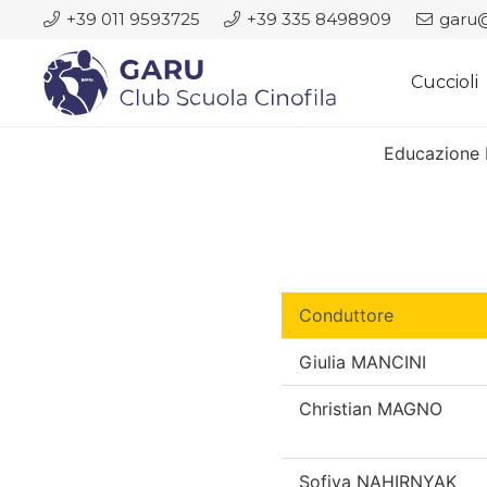
+39 011 9593725
+39 335 8498909
garu@
Cuccioli
Educazione 
Conduttore
Giulia MANCINI
Christian MAGNO
Sofiya NAHIRNYAK