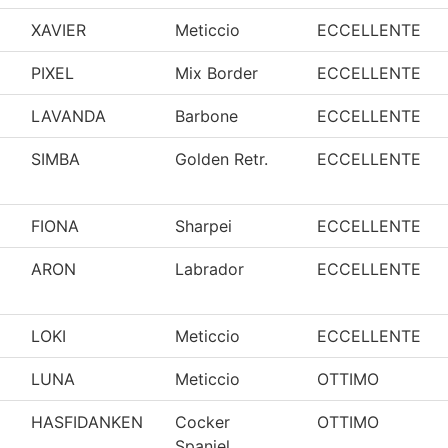
XAVIER
Meticcio
ECCELLENTE
PIXEL
Mix Border
ECCELLENTE
LAVANDA
Barbone
ECCELLENTE
SIMBA
Golden Retr.
ECCELLENTE
FIONA
Sharpei
ECCELLENTE
ARON
Labrador
ECCELLENTE
LOKI
Meticcio
ECCELLENTE
LUNA
Meticcio
OTTIMO
HASFIDANKEN
Cocker
OTTIMO
Spaniel