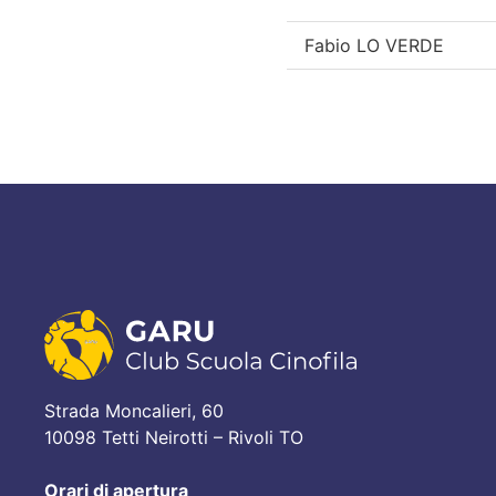
Fabio LO VERDE
Strada Moncalieri, 60
10098 Tetti Neirotti – Rivoli TO
Orari di apertura