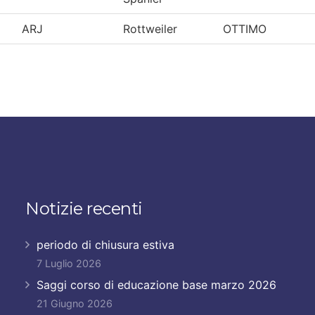
ARJ
Rottweiler
OTTIMO
Notizie recenti
periodo di chiusura estiva
7 Luglio 2026
Saggi corso di educazione base marzo 2026
21 Giugno 2026