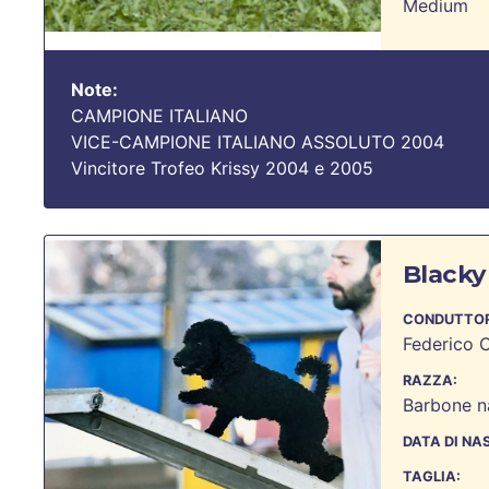
Medium
Note:
CAMPIONE ITALIANO
VICE-CAMPIONE ITALIANO ASSOLUTO 2004
Vincitore Trofeo Krissy 2004 e 2005
Blacky
CONDUTTOR
Federico 
RAZZA:
Barbone n
DATA DI NA
TAGLIA: