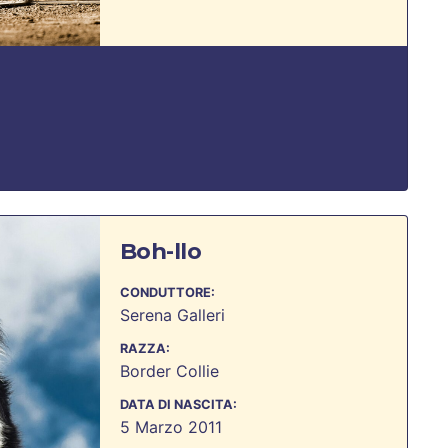
Boh-llo
CONDUTTORE:
Serena Galleri
RAZZA:
Border Collie
DATA DI NASCITA:
5 Marzo 2011