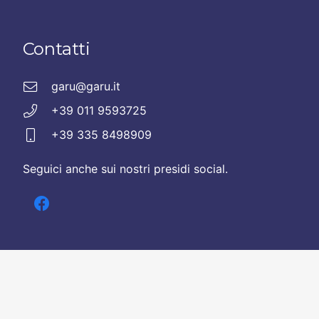
Contatti
garu@garu.it
+39 011 9593725
+39 335 8498909
Seguici anche sui nostri presidi social.