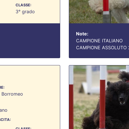
CLASSE:
3° grado
Note:
CAMPIONE ITALIANO
CAMPIONE ASSOLUTO 
E:
a Borromeo
ano
SCITA:
CLASSE: