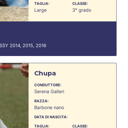
TAGLIA:
CLASSE:
Large
3° grado
SY 2014, 2015, 2016
Chupa
CONDUTTORE:
Serena Galleri
RAZZA:
Barbone nano
DATA DI NASCITA:
TAGLIA:
CLASSE: