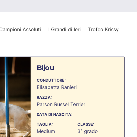
Campioni Assoluti
I Grandi di Ieri
Trofeo Krissy
Bijou
CONDUTTORE:
Elisabetta Ranieri
RAZZA:
Parson Russel Terrier
DATA DI NASCITA:
TAGLIA:
CLASSE:
Medium
3° grado