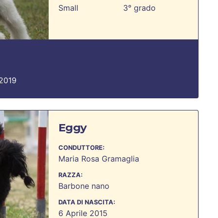
Small
3° grado
2019
Eggy
CONDUTTORE:
Maria Rosa Gramaglia
RAZZA:
Barbone nano
DATA DI NASCITA:
6 Aprile 2015