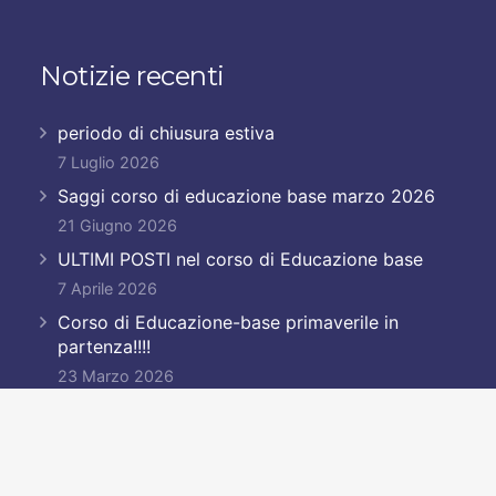
Notizie recenti
periodo di chiusura estiva
7 Luglio 2026
Saggi corso di educazione base marzo 2026
21 Giugno 2026
ULTIMI POSTI nel corso di Educazione base
7 Aprile 2026
Corso di Educazione-base primaverile in
partenza!!!!
23 Marzo 2026