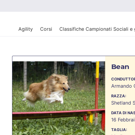
Agility
Corsi
Classifiche Campionati Sociali e
Bean
CONDUTTOR
Armando C
RAZZA:
Shetland 
DATA DI NA
16 Febbra
TAGLIA: