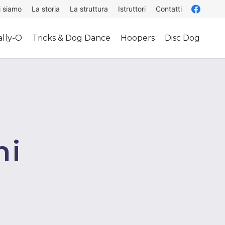
i siamo
La storia
La struttura
Istruttori
Contatti
lly-O
Tricks & Dog Dance
Hoopers
Disc Dog
ni