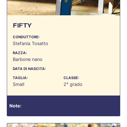
FIFTY
CONDUTTORE:
Stefania Tosatto
RAZZA:
Barbone nano
DATA DI NASCITA:
TAGLIA:
CLASSE:
Small
2° grado
Note: