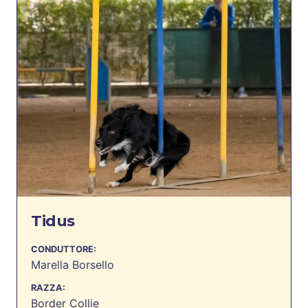
Tidus
CONDUTTORE:
Marella Borsello
RAZZA:
Border Collie