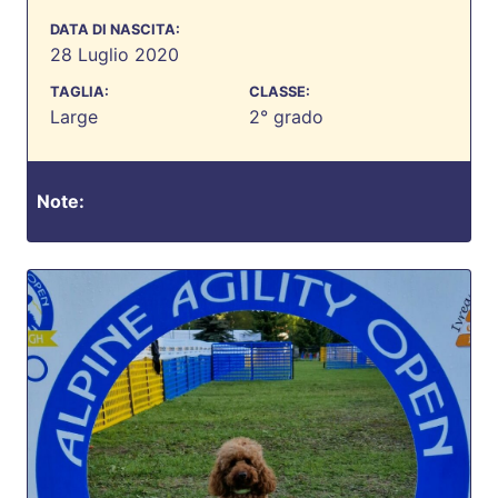
DATA DI NASCITA:
28 Luglio 2020
TAGLIA:
CLASSE:
Large
2° grado
Note: