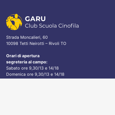
Strada Moncalieri, 60
10098 Tetti Neirotti – Rivoli TO
Orari di apertura
segreteria al campo:
Sabato ore 9,30/13 e 14/18
Domenica ore 9,30/13 e 14/18
Mercoledì ore 14/18