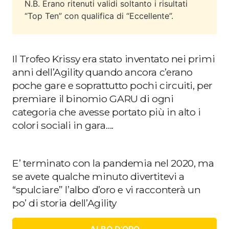
N.B. Erano ritenuti validi soltanto i risultati
“Top Ten” con qualifica di “Eccellente”.
Il Trofeo Krissy era stato inventato nei primi
anni dell’Agility quando ancora c’erano
poche gare e soprattutto pochi circuiti, per
premiare il binomio GARU di ogni
categoria che avesse portato più in alto i
colori sociali in gara….
E’ terminato con la pandemia nel 2020, ma
se avete qualche minuto divertitevi a
“spulciare” l’albo d’oro e vi racconterà un
po’ di storia dell’Agility
ALBO D’ORO