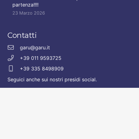
partenza!!!!
23 Marzo 2026
Contatti
garu@garu.it
+39 011 9593725
+39 335 8498909
Seguici anche sui nostri presidi social.