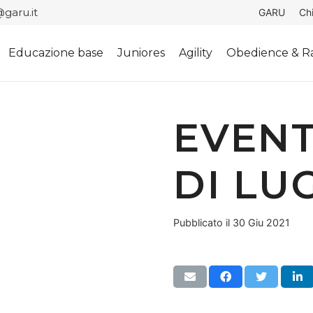
garu.it
GARU
Ch
Educazione base
Juniores
Agility
Obedience & Ra
EVENT
DI LU
Pubblicato il
30 Giu 2021