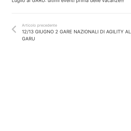
Luglio al GARU: ultimi eventi prima delle vacanze!!!
Articolo precedente
12/13 GIUGNO 2 GARE NAZIONALI DI AGILITY A
GARU