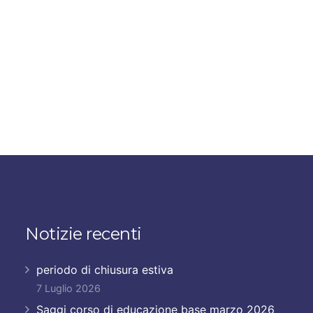
Notizie recenti
periodo di chiusura estiva
7 Luglio 2026
Saggi corso di educazione base marzo 2026