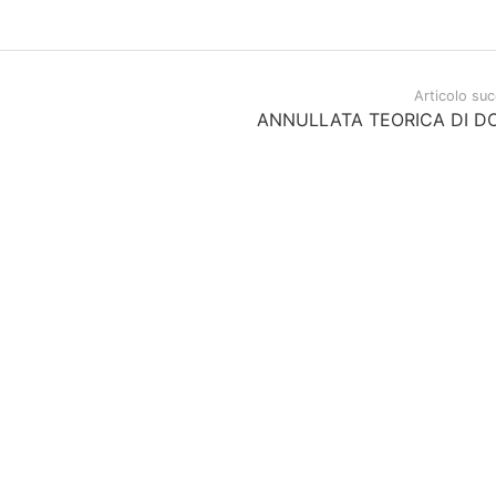
Articolo su
L
ANNULLATA TEORICA DI D