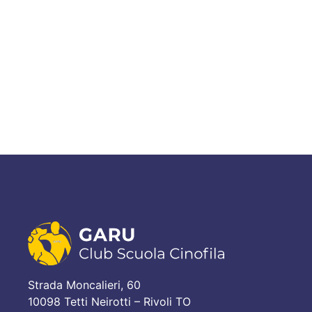
Strada Moncalieri, 60
10098 Tetti Neirotti – Rivoli TO