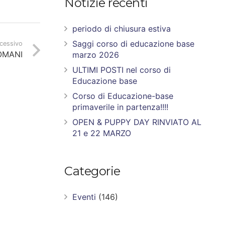
Notizie recenti
periodo di chiusura estiva
Saggi corso di educazione base
ccessivo
OMANI
marzo 2026
ULTIMI POSTI nel corso di
Educazione base
Corso di Educazione-base
primaverile in partenza!!!!
OPEN & PUPPY DAY RINVIATO AL
21 e 22 MARZO
Categorie
Eventi
(146)