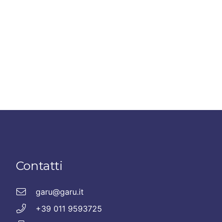
Contatti
garu@garu.it
+39 011 9593725