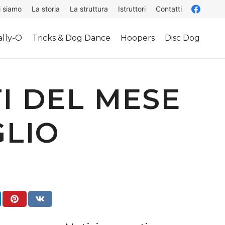
i siamo
La storia
La struttura
Istruttori
Contatti
lly-O
Tricks & Dog Dance
Hoopers
Disc Dog
I DEL MESE
GLIO