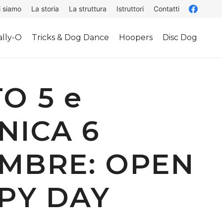
i siamo
La storia
La struttura
Istruttori
Contatti
lly-O
Tricks & Dog Dance
Hoopers
Disc Dog
O 5 e
NICA 6
MBRE: OPEN
PY DAY