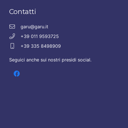
Contatti
garu@garu.it
+39 011 9593725
+39 335 8498909
Seguici anche sui nostri presidi social.