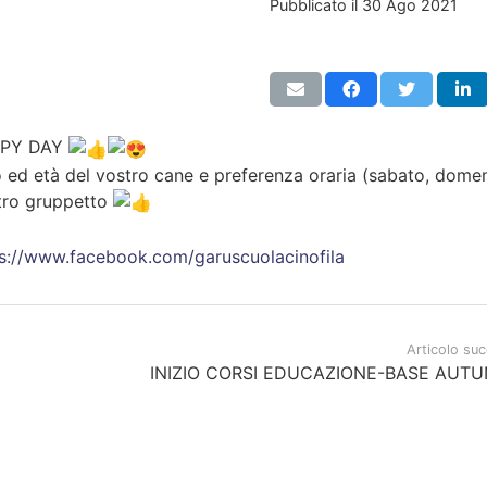
Pubblicato il
30 Ago 2021
UPPY DAY
ed età del vostro cane e preferenza oraria (sabato, domen
stro gruppetto
s://www.facebook.com/garuscuolacinofila
Articolo su
INIZIO CORSI EDUCAZIONE-BASE AUTU