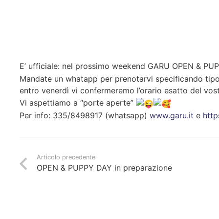
E’ ufficiale: nel prossimo weekend GARU OPEN & P
Mandate un whatapp per prenotarvi specificando tipo 
entro venerdì vi confermeremo l’orario esatto del vo
Vi aspettiamo a “porte aperte”
Per info: 335/8498917 (whatsapp)
www.garu.it
e
http
Articolo precedente
OPEN & PUPPY DAY in preparazione