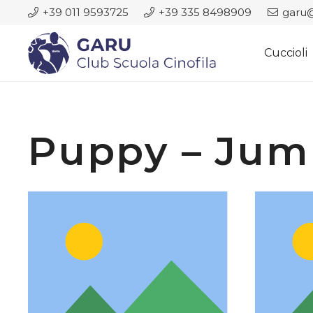
+39 011 9593725
+39 335 8498909
garu@
Cuccioli
Puppy – Jum