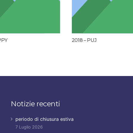
PPY
2018 – PUJ
Notizie recenti
periodo di chiusura estiva
7 Luglio 2026