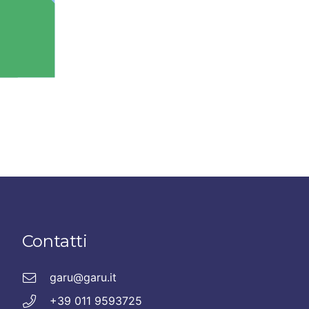
Contatti
garu@garu.it
+39 011 9593725