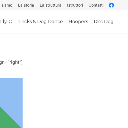
i siamo
La storia
La struttura
Istruttori
Contatti
lly-O
Tricks & Dog Dance
Hoopers
Disc Dog
gn=”right”]