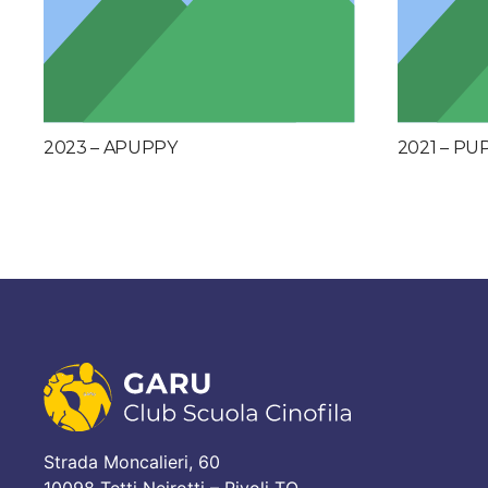
2023 – APUPPY
2021 – PU
Strada Moncalieri, 60