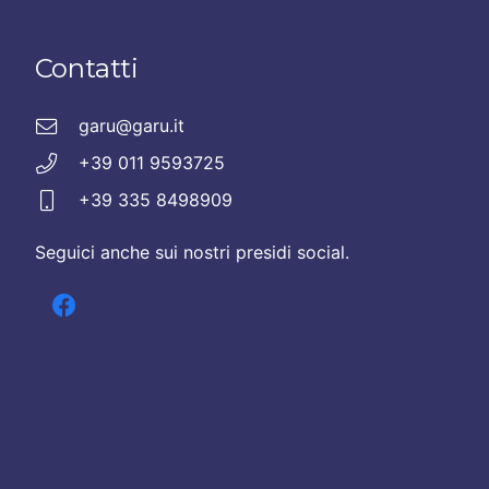
Contatti
garu@garu.it
+39 011 9593725
+39 335 8498909
Seguici anche sui nostri presidi social.