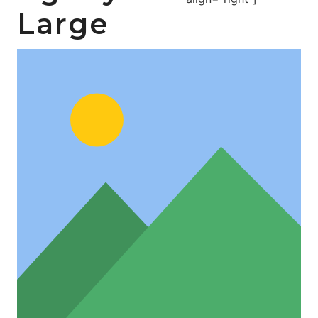
Large