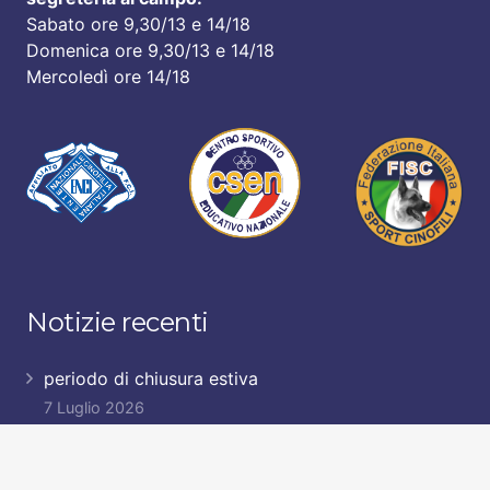
Sabato ore 9,30/13 e 14/18
Domenica ore 9,30/13 e 14/18
Mercoledì ore 14/18
Notizie recenti
periodo di chiusura estiva
7 Luglio 2026
Saggi corso di educazione base marzo 2026
21 Giugno 2026