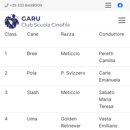
+39 335 8498909
Class.
Cane
Razza
Conduttore
1
Bree
Meticcio
Peretti
Camilla
2
Pola
P. Svizzero
Carle
Emanuela
3
Slash
Meticcio
Sabato
Maria
Teresa
4
Uma
Golden
Vasta
Retriever
Emiliano