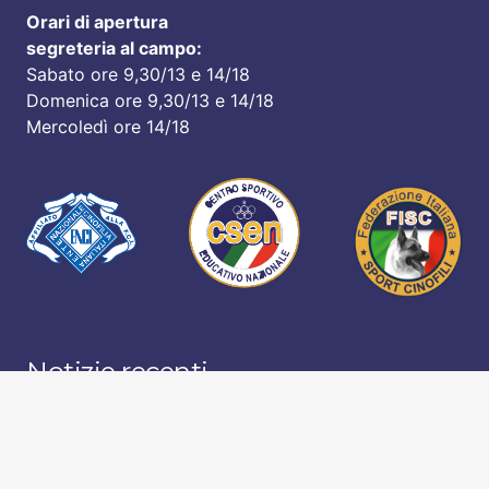
Orari di apertura
segreteria al campo:
Sabato ore 9,30/13 e 14/18
Domenica ore 9,30/13 e 14/18
Mercoledì ore 14/18
Notizie recenti
periodo di chiusura estiva
7 Luglio 2026