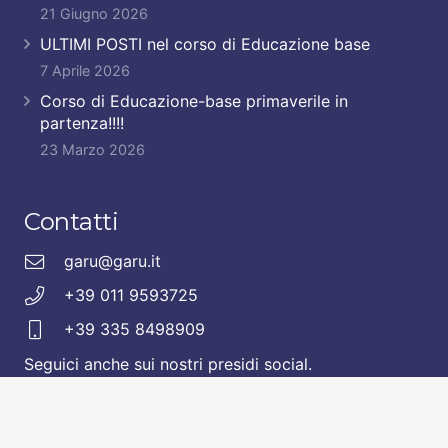
21 Giugno 2026
ULTIMI POSTI nel corso di Educazione base
7 Aprile 2026
Corso di Educazione-base primaverile in
partenza!!!!
23 Marzo 2026
Contatti
garu@garu.it
+39 011 9593725
+39 335 8498909
Seguici anche sui nostri presidi social.