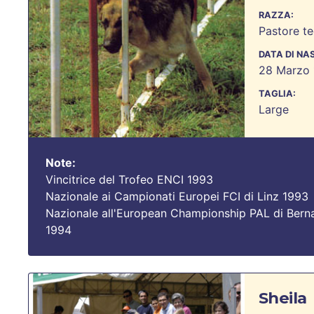
RAZZA:
Pastore t
DATA DI NA
28 Marzo 
TAGLIA:
Large
Note:
Vincitrice del Trofeo ENCI 1993
Nazionale ai Campionati Europei FCI di Linz 1993
Nazionale all'European Championship PAL di Bern
1994
Sheila