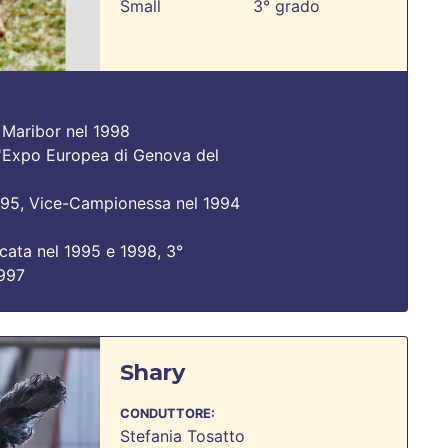
Small
3° grado
 Maribor nel 1998
ll'Expo Europea di Genova del
95, Vice-Campionessa nel 1994
icata nel 1995 e 1998, 3°
1997
Shary
CONDUTTORE:
Stefania Tosatto