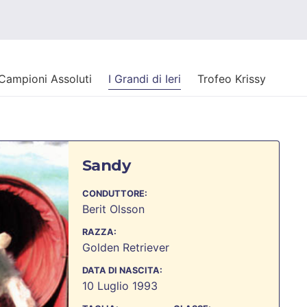
Campioni Assoluti
I Grandi di Ieri
Trofeo Krissy
Sandy
CONDUTTORE:
Berit Olsson
RAZZA:
Golden Retriever
DATA DI NASCITA:
10 Luglio 1993