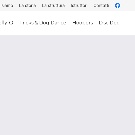
i siamo
La storia
La struttura
Istruttori
Contatti
lly-O
Tricks & Dog Dance
Hoopers
Disc Dog