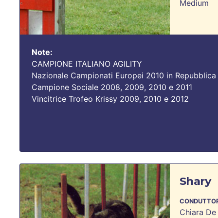
Medium
Note:
CAMPIONE ITALIANO AGILITY
Nazionale Campionati Europei 2010 in Repubblica
Campione Sociale 2008, 2009, 2010 e 2011
Vincitrice Trofeo Krissy 2009, 2010 e 2012
Shary
CONDUTTOR
Chiara De 