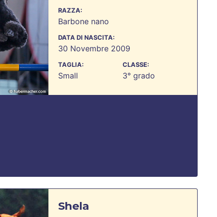
RAZZA:
Barbone nano
DATA DI NASCITA:
30 Novembre 2009
TAGLIA:
CLASSE:
Small
3° grado
Shela