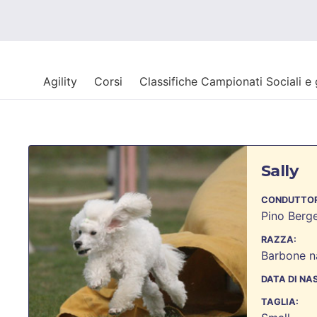
Agility
Corsi
Classifiche Campionati Sociali e
Sally
CONDUTTOR
Pino Berg
RAZZA:
Barbone n
DATA DI NA
TAGLIA: