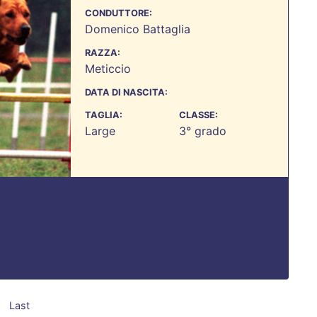
CONDUTTORE:
Domenico Battaglia
RAZZA:
Meticcio
DATA DI NASCITA:
TAGLIA:
CLASSE:
Large
3° grado
Last