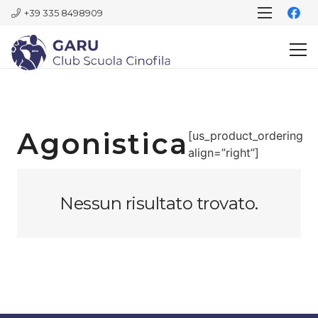
+39 335 8498909
Agonistica
[us_product_ordering
align=”right”]
Nessun risultato trovato.