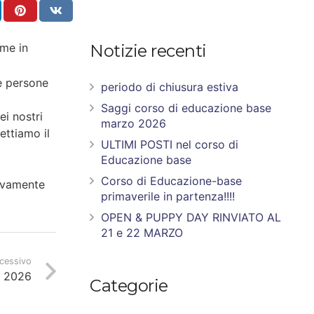
ime in
Notizie recenti
e persone
periodo di chiusura estiva
Saggi corso di educazione base
i nostri
marzo 2026
ettiamo il
ULTIMI POSTI nel corso di
Educazione base
Corso di Educazione-base
ovamente
primaverile in partenza!!!!
OPEN & PUPPY DAY RINVIATO AL
21 e 22 MARZO
ccessivo
e 2026
Categorie