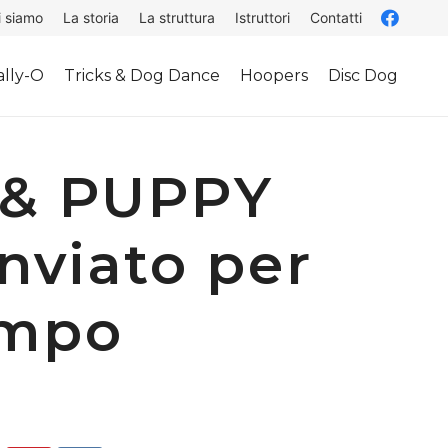
i siamo
La storia
La struttura
Istruttori
Contatti
lly-O
Tricks & Dog Dance
Hoopers
Disc Dog
& PUPPY
nviato per
empo