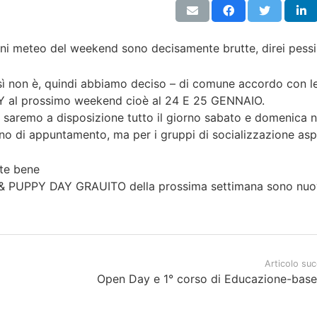
ni meteo del weekend sono decisamente brutte, direi pess
sì non è, quindi abbiamo deciso – di comune accordo con l
AY al prossimo weekend cioè al 24 E 25 GENNAIO.
aremo a disposizione tutto il giorno sabato e domenica ne
no di appuntamento, ma per i gruppi di socializzazione asp
ite bene
EN & PUPPY DAY GRAUITO della prossima settimana sono nu
Articolo su
Open Day e 1° corso di Educazione-bas