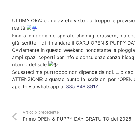
ULTIMA ORA: come avrete visto purtroppo le previsio
realtà
Fino a ieri abbiamo sperato che migliorassero, ma co
già iscritte – di rimandare il GARU OPEN & PUPPY D
Ovviamente in questo weekend nonostante la pioggia s
ampi spazi coperti per info e consulenze senza bisog
ritorno del sole
Scusateci ma purtroppo non dipende da noi…..lo cap
ATTENZIONE: a questo punto le iscrizioni per l’OP
aperte via whatsapp al
335 849 8917
Articolo precedente
Primo OPEN & PUPPY DAY GRATUITO del 2026