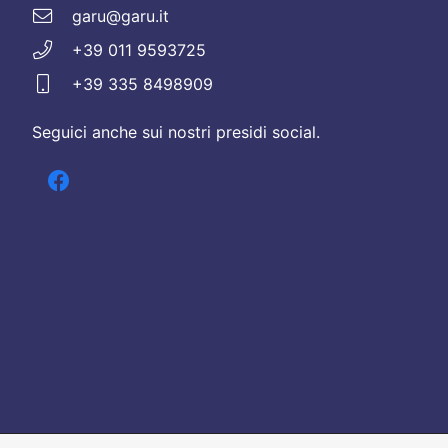
garu@garu.it
+39 011 9593725
+39 335 8498909
Seguici anche sui nostri presidi social.