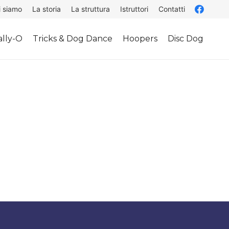
i siamo
La storia
La struttura
Istruttori
Contatti
lly-O
Tricks & Dog Dance
Hoopers
Disc Dog