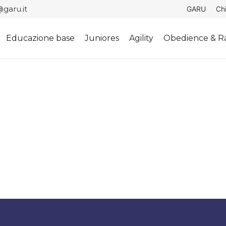
garu.it
GARU
Ch
Educazione base
Juniores
Agility
Obedience & Ra