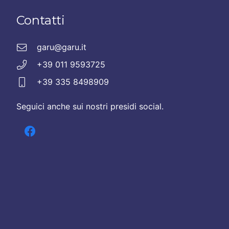
Contatti
garu@garu.it
+39 011 9593725
+39 335 8498909
Seguici anche sui nostri presidi social.