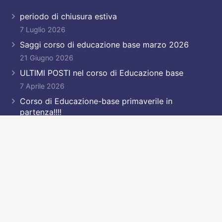
periodo di chiusura estiva
7 Luglio 2026
Saggi corso di educazione base marzo 2026
21 Giugno 2026
ULTIMI POSTI nel corso di Educazione base
7 Aprile 2026
Corso di Educazione-base primaverile in
partenza!!!!
23 Marzo 2026
Contatti
garu@garu.it
+39 011 9593725
+39 335 8498909