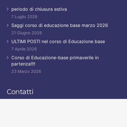
periodo di chiusura estiva
7 Luglio 2026
Saggi corso di educazione base marzo 2026
21 Giugno 2026
ULTIMI POSTI nel corso di Educazione base
7 Aprile 2026
Corso di Educazione-base primaverile in
partenza!!!!
23 Marzo 2026
Contatti
garu@garu.it
+39 011 9593725
+39 335 8498909