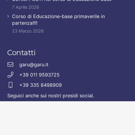
7 Aprile 2026
Corso di Educazione-base primaverile in
partenza!!!!
23 Marzo 2026
Contatti
garu@garu.it
+39 011 9593725
+39 335 8498909
Seguici anche sui nostri presidi social.