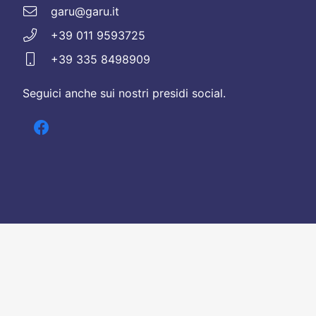
garu@garu.it
+39 011 9593725
+39 335 8498909
Seguici anche sui nostri presidi social.