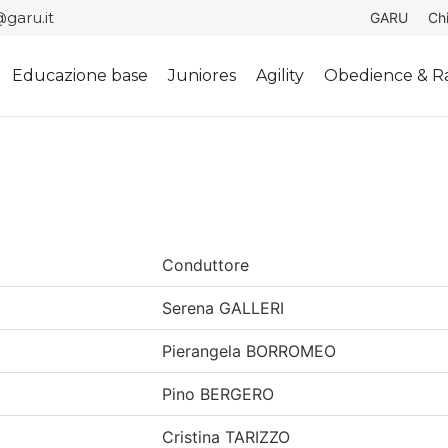
garu.it
GARU
Ch
Educazione base
Juniores
Agility
Obedience & Ra
Conduttore
Serena GALLERI
Pierangela BORROMEO
Pino BERGERO
Cristina TARIZZO