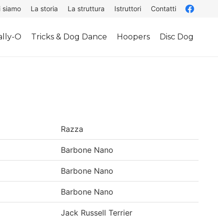
i siamo
La storia
La struttura
Istruttori
Contatti
lly-O
Tricks & Dog Dance
Hoopers
Disc Dog
Razza
Barbone Nano
Barbone Nano
Barbone Nano
Jack Russell Terrier