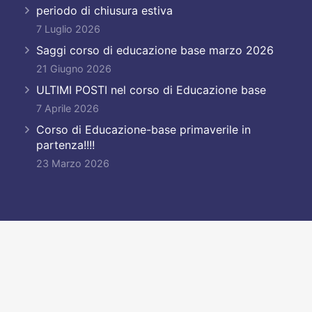
periodo di chiusura estiva
7 Luglio 2026
Saggi corso di educazione base marzo 2026
21 Giugno 2026
ULTIMI POSTI nel corso di Educazione base
7 Aprile 2026
Corso di Educazione-base primaverile in
partenza!!!!
23 Marzo 2026