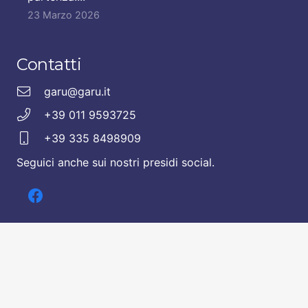
23 Marzo 2026
Contatti
garu@garu.it
+39 011 9593725
+39 335 8498909
Seguici anche sui nostri presidi social.