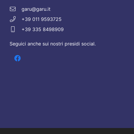
garu@garu.it
+39 011 9593725
+39 335 8498909
Seguici anche sui nostri presidi social.