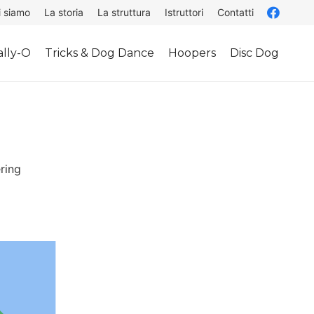
i siamo
La storia
La struttura
Istruttori
Contatti
lly-O
Tricks & Dog Dance
Hoopers
Disc Dog
ring