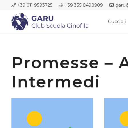
+39 011 9593725
+39 335 8498909
garu@
Cuccioli
Promesse – A
Intermedi