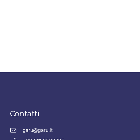
Contatti
garu@garu.it