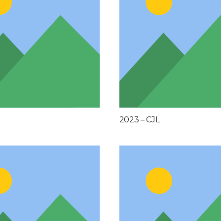
2023 – CJL