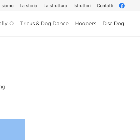
i siamo
La storia
La struttura
Istruttori
Contatti
lly-O
Tricks & Dog Dance
Hoopers
Disc Dog
ing