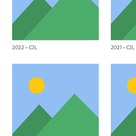
2022 – CJL
2021 – CJL