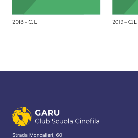
2018 – CJL
2019 – CJL
Strada Moncalieri, 60