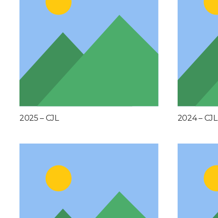
2025 – CJL
2024 – CJL