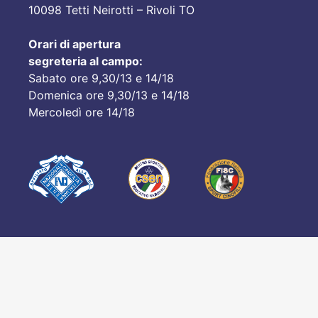
10098 Tetti Neirotti – Rivoli TO
Orari di apertura
segreteria al campo:
Sabato ore 9,30/13 e 14/18
Domenica ore 9,30/13 e 14/18
Mercoledì ore 14/18
© 2020 GARU
Si ringrazia per le splendide fo