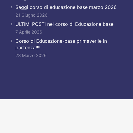
Saggi corso di educazione base marzo 2026
21 Giugno 2026
ULTIMI POSTI nel corso di Educazione base
7 Aprile 2026
Corso di Educazione-base primaverile in
partenza!!!!
23 Marzo 2026
to
Andrea Vallarino – AVPhotolife