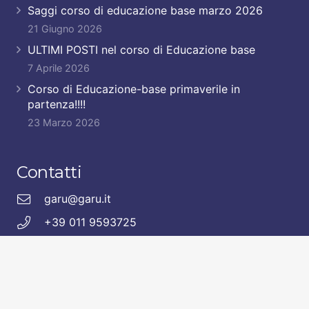
Saggi corso di educazione base marzo 2026
21 Giugno 2026
ULTIMI POSTI nel corso di Educazione base
7 Aprile 2026
Corso di Educazione-base primaverile in
partenza!!!!
23 Marzo 2026
Contatti
garu@garu.it
+39 011 9593725
+39 335 8498909
Seguici anche sui nostri presidi social.