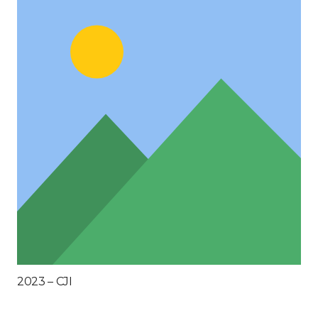
2023 – CJI