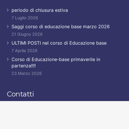
periodo di chiusura estiva
7 Luglio 2026
Saggi corso di educazione base marzo 2026
21 Giugno 2026
ULTIMI POSTI nel corso di Educazione base
7 Aprile 2026
Corso di Educazione-base primaverile in
partenza!!!!
23 Marzo 2026
Contatti
garu@garu.it
+39 011 9593725
+39 335 8498909