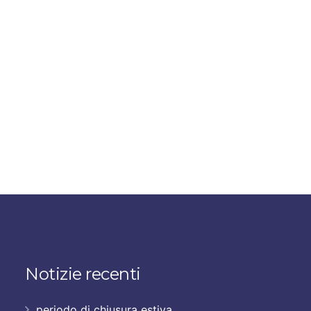
Notizie recenti
periodo di chiusura estiva