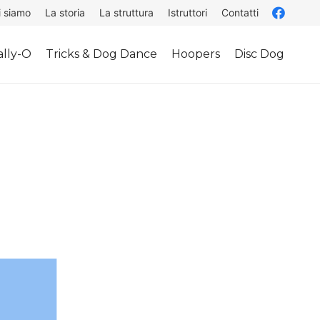
i siamo
La storia
La struttura
Istruttori
Contatti
lly-O
Tricks & Dog Dance
Hoopers
Disc Dog
g