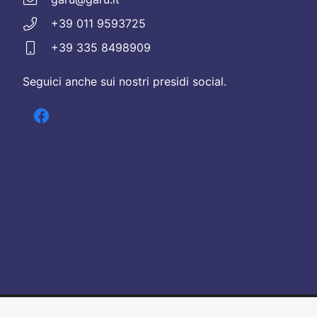
+39 011 9593725
+39 335 8498909
Seguici anche sui nostri presidi social.