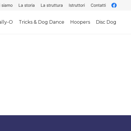
i siamo
La storia
La struttura
Istruttori
Contatti
lly-O
Tricks & Dog Dance
Hoopers
Disc Dog