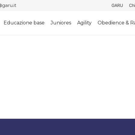
garu.it
GARU
Ch
Educazione base
Juniores
Agility
Obedience & Ra