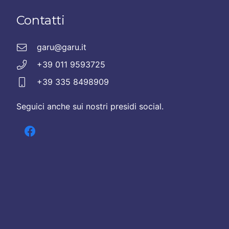
Contatti
garu@garu.it
+39 011 9593725
+39 335 8498909
Seguici anche sui nostri presidi social.