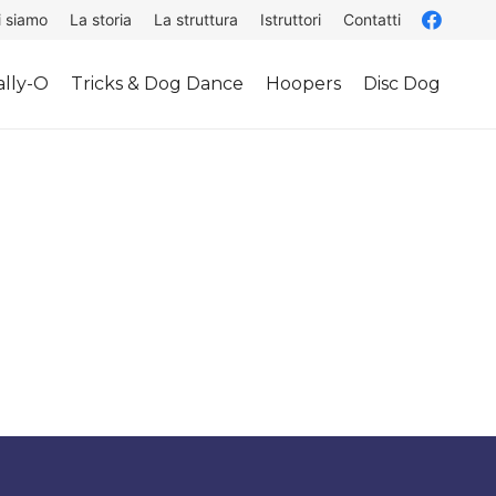
i siamo
La storia
La struttura
Istruttori
Contatti
lly-O
Tricks & Dog Dance
Hoopers
Disc Dog