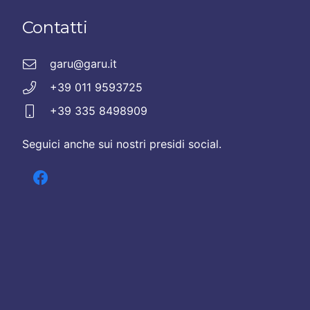
Contatti
garu@garu.it
+39 011 9593725
+39 335 8498909
Seguici anche sui nostri presidi social.