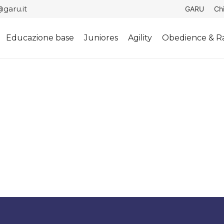
garu.it
GARU
Ch
Educazione base
Juniores
Agility
Obedience & Ra