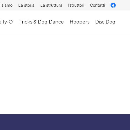
i siamo
La storia
La struttura
Istruttori
Contatti
lly-O
Tricks & Dog Dance
Hoopers
Disc Dog