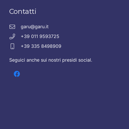
Contatti
garu@garu.it
+39 011 9593725
+39 335 8498909
Seguici anche sui nostri presidi social.