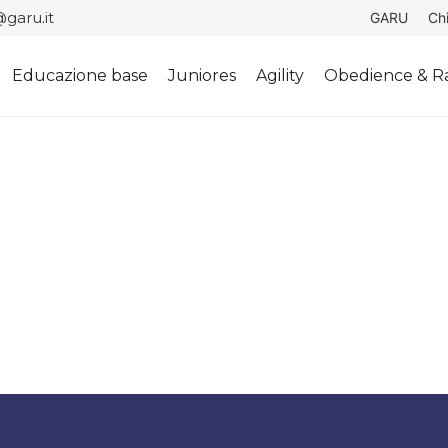
garu.it
GARU
Ch
Educazione base
Juniores
Agility
Obedience & Ra