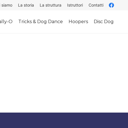
i siamo
La storia
La struttura
Istruttori
Contatti
lly-O
Tricks & Dog Dance
Hoopers
Disc Dog