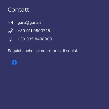
Contatti
garu@garu.it
+39 011 9593725
+39 335 8498909
Seguici anche sui nostri presidi social.