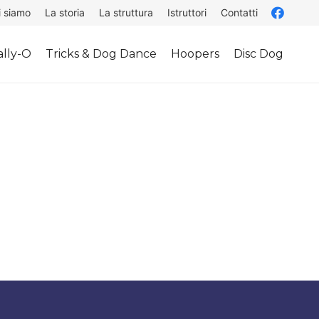
i siamo
La storia
La struttura
Istruttori
Contatti
lly-O
Tricks & Dog Dance
Hoopers
Disc Dog