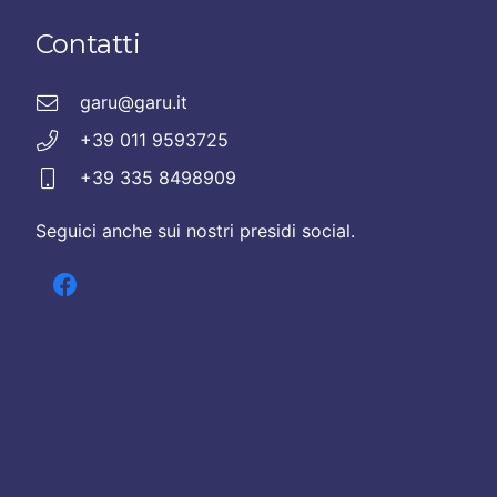
Contatti
garu@garu.it
+39 011 9593725
+39 335 8498909
Seguici anche sui nostri presidi social.