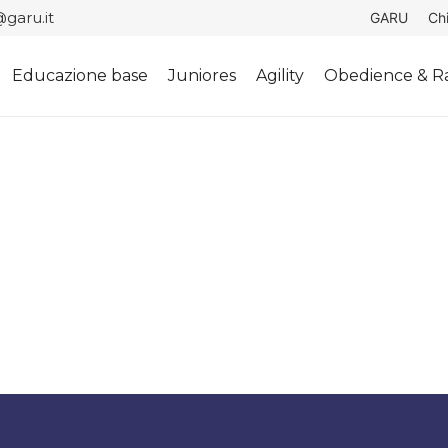
garu.it
GARU
Ch
Educazione base
Juniores
Agility
Obedience & Ra