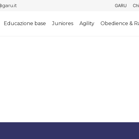
garu.it
GARU
Ch
Educazione base
Juniores
Agility
Obedience & Ra