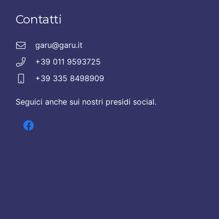
Contatti
garu@garu.it
+39 011 9593725
+39 335 8498909
Seguici anche sui nostri presidi social.