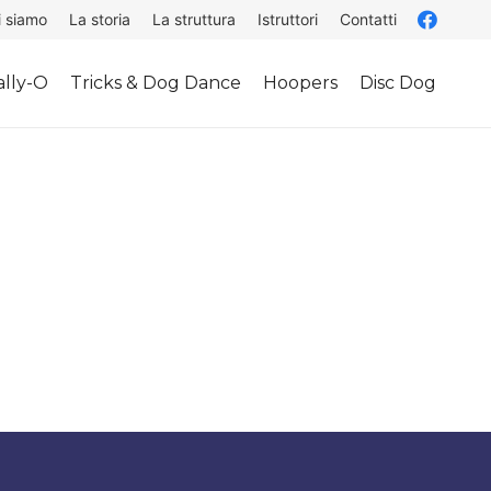
i siamo
La storia
La struttura
Istruttori
Contatti
lly-O
Tricks & Dog Dance
Hoopers
Disc Dog