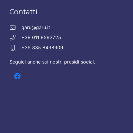
Contatti
garu@garu.it
+39 011 9593725
+39 335 8498909
Seguici anche sui nostri presidi social.