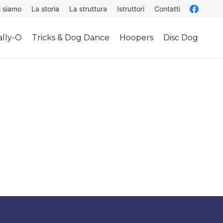
i siamo
La storia
La struttura
Istruttori
Contatti
lly-O
Tricks & Dog Dance
Hoopers
Disc Dog