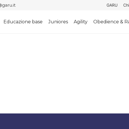
garu.it
GARU
Ch
Educazione base
Juniores
Agility
Obedience & Ra