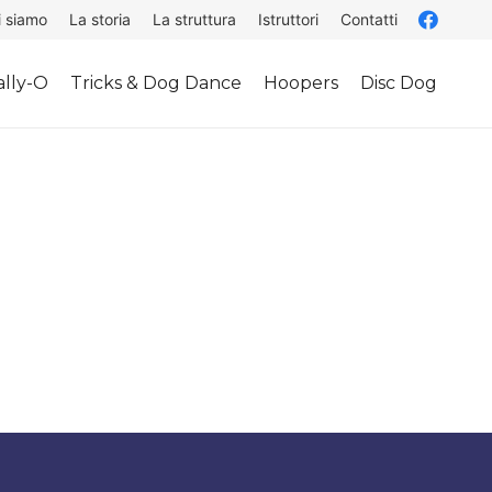
i siamo
La storia
La struttura
Istruttori
Contatti
lly-O
Tricks & Dog Dance
Hoopers
Disc Dog