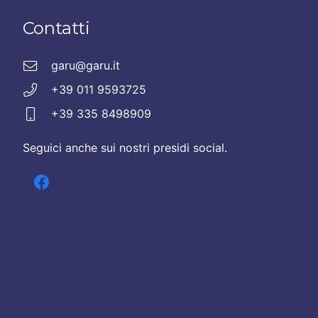
Contatti
garu@garu.it
+39 011 9593725
+39 335 8498909
Seguici anche sui nostri presidi social.