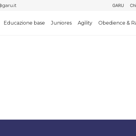
garu.it
GARU
Ch
Educazione base
Juniores
Agility
Obedience & Ra