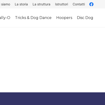
i siamo
La storia
La struttura
Istruttori
Contatti
lly-O
Tricks & Dog Dance
Hoopers
Disc Dog