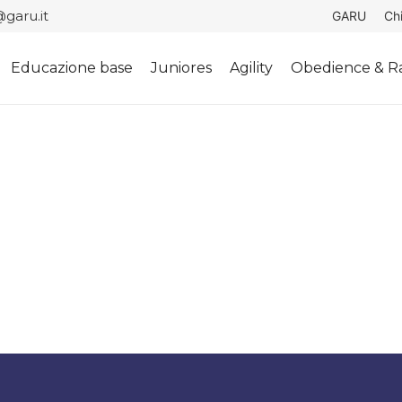
garu.it
GARU
Ch
Educazione base
Juniores
Agility
Obedience & Ra