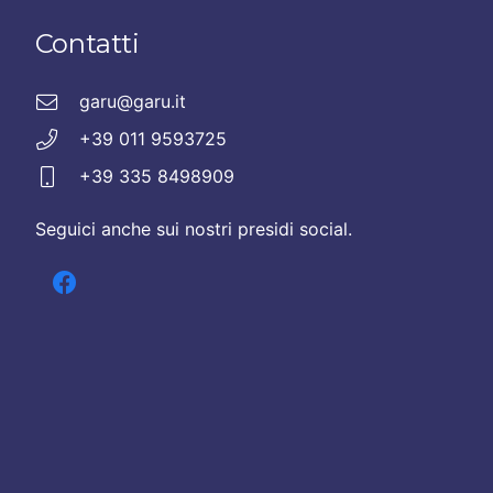
Contatti
garu@garu.it
+39 011 9593725
+39 335 8498909
Seguici anche sui nostri presidi social.