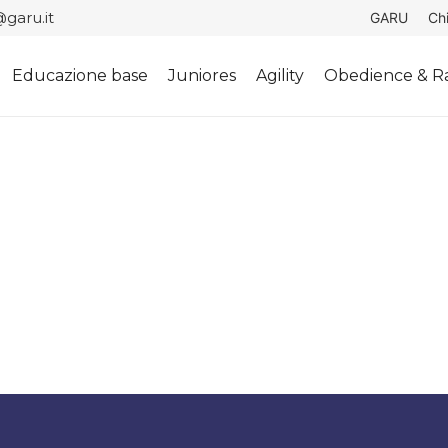
garu.it
GARU
Ch
Educazione base
Juniores
Agility
Obedience & Ra