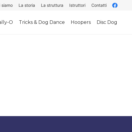
i siamo
La storia
La struttura
Istruttori
Contatti
lly-O
Tricks & Dog Dance
Hoopers
Disc Dog