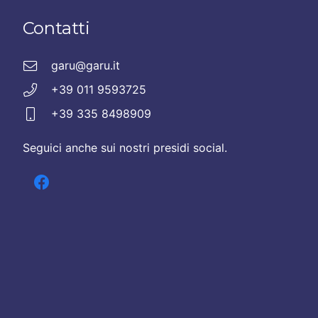
Contatti
garu@garu.it
+39 011 9593725
+39 335 8498909
Seguici anche sui nostri presidi social.