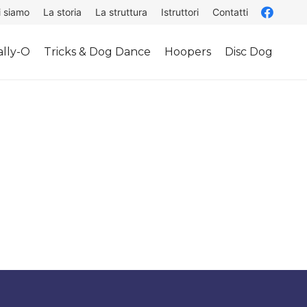
i siamo
La storia
La struttura
Istruttori
Contatti
lly-O
Tricks & Dog Dance
Hoopers
Disc Dog