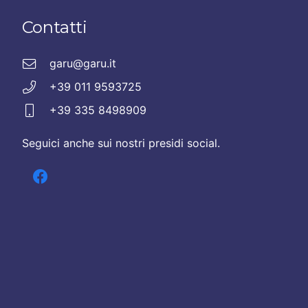
Contatti
garu@garu.it
+39 011 9593725
+39 335 8498909
Seguici anche sui nostri presidi social.