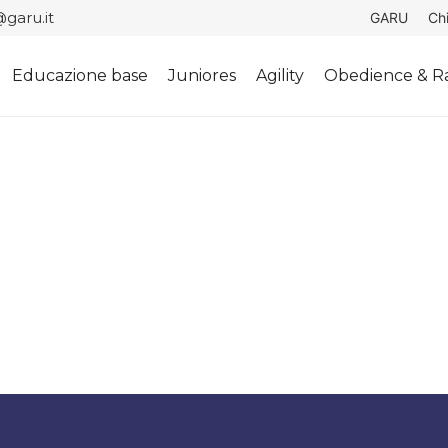
garu.it
GARU
Ch
Educazione base
Juniores
Agility
Obedience & Ra