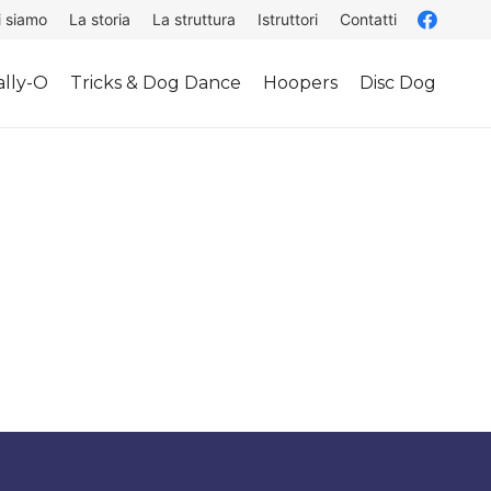
i siamo
La storia
La struttura
Istruttori
Contatti
lly-O
Tricks & Dog Dance
Hoopers
Disc Dog