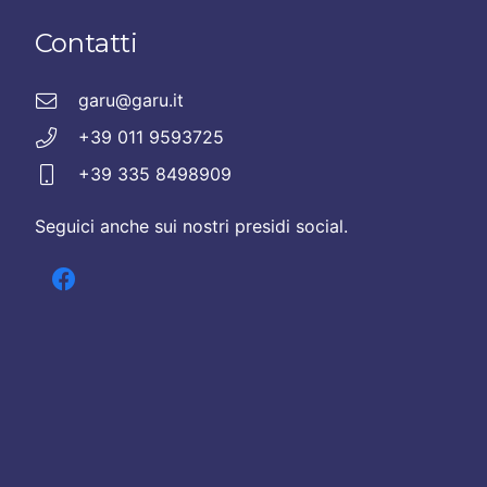
Contatti
garu@garu.it
+39 011 9593725
+39 335 8498909
Seguici anche sui nostri presidi social.