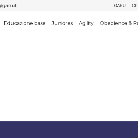
garu.it
GARU
Ch
Educazione base
Juniores
Agility
Obedience & Ra