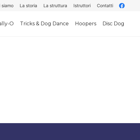
i siamo
La storia
La struttura
Istruttori
Contatti
lly-O
Tricks & Dog Dance
Hoopers
Disc Dog