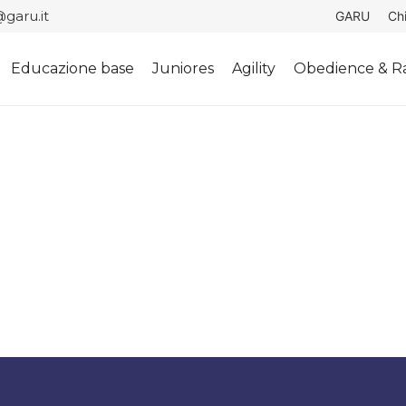
garu.it
GARU
Ch
Educazione base
Juniores
Agility
Obedience & Ra