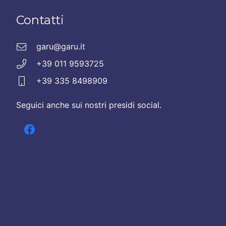
Contatti
garu@garu.it
+39 011 9593725
+39 335 8498909
Seguici anche sui nostri presidi social.