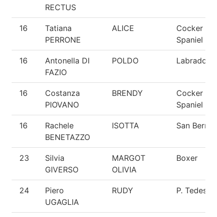
RECTUS
16
Tatiana
ALICE
Cocker
PERRONE
Spaniel
16
Antonella DI
POLDO
Labrador
FAZIO
16
Costanza
BRENDY
Cocker
PIOVANO
Spaniel
16
Rachele
ISOTTA
San Berna
BENETAZZO
23
Silvia
MARGOT
Boxer
GIVERSO
OLIVIA
24
Piero
RUDY
P. Tedesco
UGAGLIA