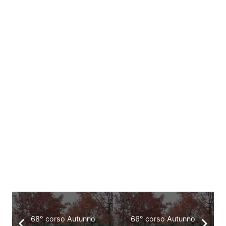
68° corso Autunno
66° corso Autunno