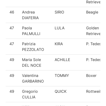
Retriever
46
Andrea
SIRIO
Beagle
DIAFERIA
47
Paola
LULA
Golden
PALMULLI
Retriever
47
Patrizia
KIRA
P. Tedesco
PEZZOLATO
49
Maria Sole
ACHILLE
P. Tedesco
DEL NOCE
49
Valentina
TOMMY
Boxer
GARBARINO
49
Gregorio
QUICK
Rottweiler
CULLIA